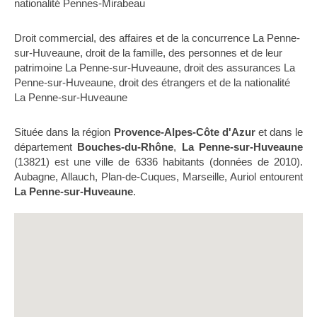
nationalité Pennes-Mirabeau
Droit commercial, des affaires et de la concurrence La Penne-
sur-Huveaune
,
droit de la famille, des personnes et de leur
patrimoine La Penne-sur-Huveaune
,
droit des assurances La
Penne-sur-Huveaune
,
droit des étrangers et de la nationalité
La Penne-sur-Huveaune
Située dans la région
Provence-Alpes-Côte d'Azur
et dans le
département
Bouches-du-Rhône
,
La Penne-sur-Huveaune
(13821) est une ville de 6336 habitants (données de 2010).
Aubagne, Allauch, Plan-de-Cuques, Marseille, Auriol entourent
La Penne-sur-Huveaune
.