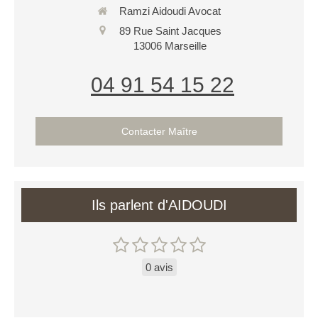
Ramzi Aidoudi Avocat
89 Rue Saint Jacques
13006
Marseille
04 91 54 15 22
Contacter Maître
Ils parlent d'AIDOUDI
0 avis