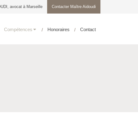
UDI, avocat à Marseille
Contacter Maître Aidoudi
Compétences
Honoraires
Contact